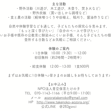
主な活動
・野外活動（川遊び、木工遊び、木登り、焚き火など）
・野外炊飯 （買い出しから調理など）
・食と農の活動（糀味噌つくりや田植え、稲刈り、醤油作りなど）
自然や体験学習などを通して、子どもたちの探究心を育みます。
「もっと深く学びたい」「自分のペースで学びたい」
いお子様や既存の公教育に馴染みにくいお子様、そんな子どもたちの個
登所する日数などお気軽にご相談ください。
体験のご案内
・1日体験 10:00（9:30）～12:00
初回無料（約2時間～2時間半）
・給食体験 12:00～13:00 1食500円
まずはお気軽に1日体験へ♪皆さまのお越しをお待ちしております♪
【お申込み】
NPO法人青空保育たけの子
TEL 070-1143-1166（平日9:00～17:00）
メール
aozoratakenoko@gmail.com
HP
http://www.takenoko-aozora.org/
公式LINE ＠283gsxci