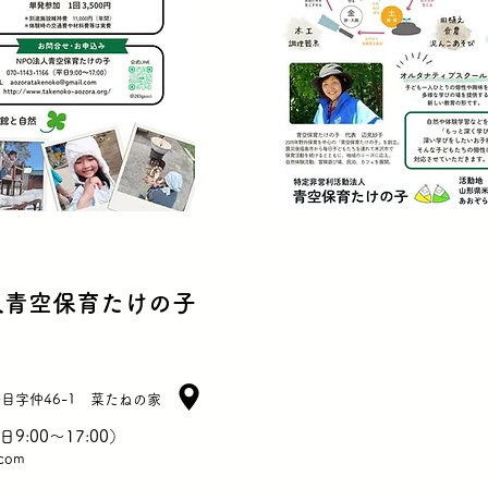
人青空保育たけの子
目字仲46-1 菜たねの家
日9:00～17:00）
.com