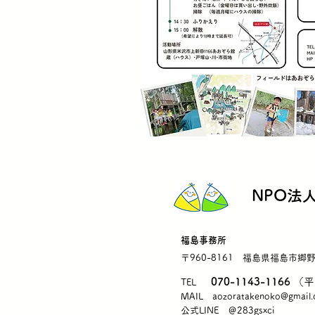
NPO法
福島事務所
〒960-8161
福島県福島市郷野
070-1143-1166
（平
TEL
MAIL
aozoratakenoko@gmail
公式LINE ＠283gsxci​