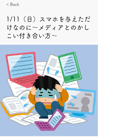
< Back
1/11（日）スマホを与えただ
けなのに～メディアとのかし
こい付き合い方～