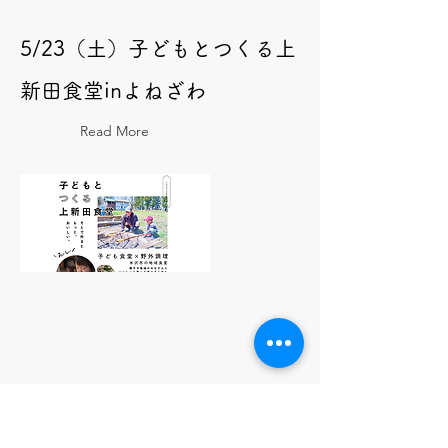
5/23（土）子どもとつくる上
新田食堂inよねざわ
Read More
5/23（土）親子で食農教室×
季節の手しごと体験inよねざ