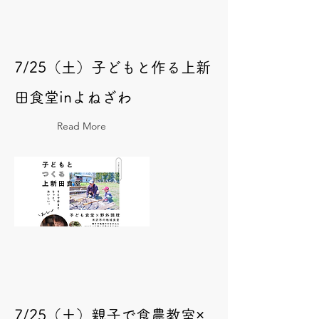
7/25（土）子どもと作る上新
田食堂inよねざわ
Read More
7/25（土）親子で食農教室×