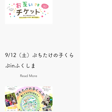
9/12（土）ぷちたけの子くら
ぶinふくしま
Read More