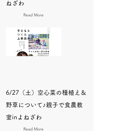
ねざわ
Read More
6/27（土）空心菜の種植え＆
野草について♪親子で食農教
室inよねざわ
Read More