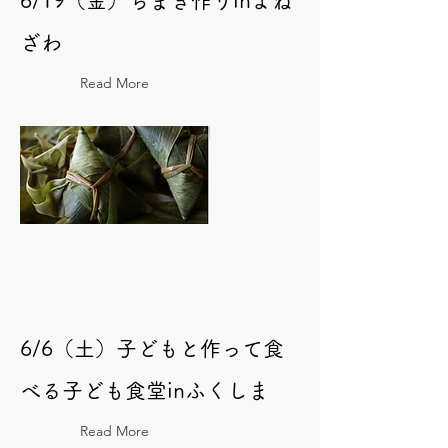
6/19（金）ちまき作りinよね
ざわ
Read More
6/6（土）子どもと作って食
べる子ども食堂inふくしま
Read More