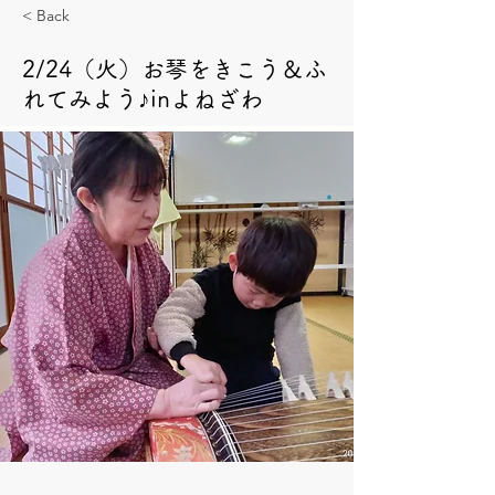
< Back
2/24（火）お琴をきこう＆ふ
れてみよう♪inよねざわ