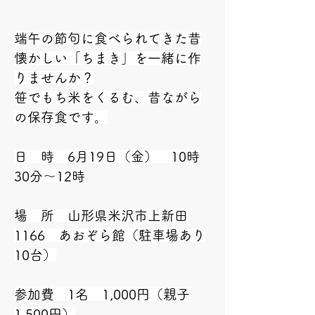
端午の節句に食べられてきた昔
懐かしい「ちまき」を一緒に作
りませんか？
笹でもち米をくるむ、昔ながら
の保存食です。
日　時　6月19日（金）　10時
30分～12時
場　所　山形県米沢市上新田
1166　あおぞら館（駐車場あり
10台）
参加費　1名　1,000円（親子
1,500円）