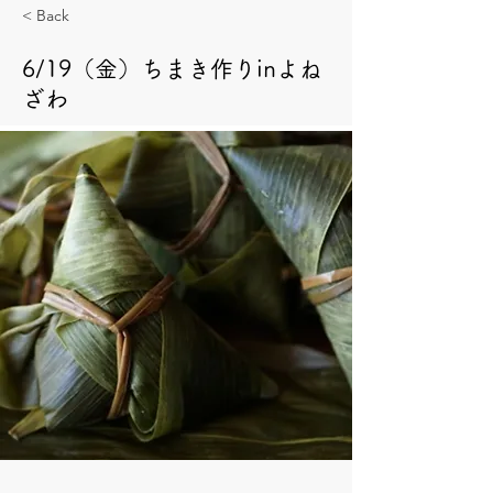
< Back
6/19（金）ちまき作りinよね
ざわ