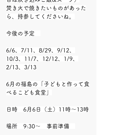
焚き火で焼きたいものがあった
ら、持参してくださいね。
今後の予定　
6/6、7/11、8/29、9/12、
10/3、11/7、12/12、1/9、
2/13、3/13
6月の福島の「子どもと作って食
べるこども食堂」
日時　6月6日（土）11時～13時
場所　9:30～　事前準備　