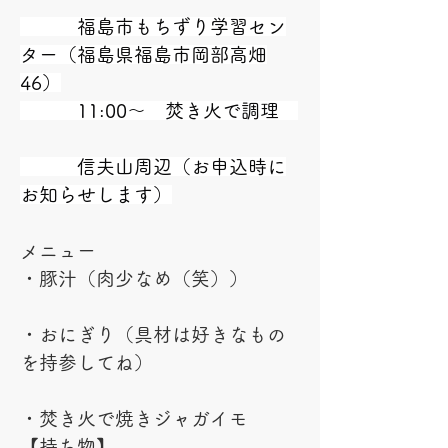
　　　福島市もちずり学習セン
ター（福島県福島市岡部高畑
46）
　　　11:00～　焚き火で調理　
　　　信夫山周辺（お申込時に
お知らせします）
メニュー
・豚汁（肉少なめ（笑））
・おにぎり（具材は好きなもの
を持参してね）
・焚き火で焼きジャガイモ
【持ち物】