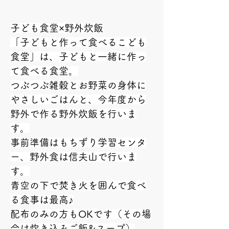
子ども食堂×野外炊飯
「子どもと作って食べるこども
食堂」は、子どもと一緒に作っ
て食べる食堂。
つぶつぶ雑穀とお野菜の身体に
やさしいごはんと、今年度から
野外で作る野外炊飯を行いま
す。
事前準備はもちずり学習センタ
ー、野外食は信夫山で行いま
す。
青空の下で焚き火を囲んで食べ
る食事は最高♪
配布のみの方もOKです（その場
合は炊き込みご飯&スープ）