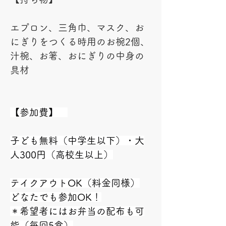
エプロン、三角巾、マスク、お
にぎりをつくる時用のお椀2個、
汁椀、お箸、おにぎりの中身の
具材
【参加費】　
子ども無料（中学生以下）・大
人300円（高校生以上）
テイクアウトOK（料金同様）
どなたでも参加OK！
＊希望者にはお弁当の配布も可
能（毎回5食）