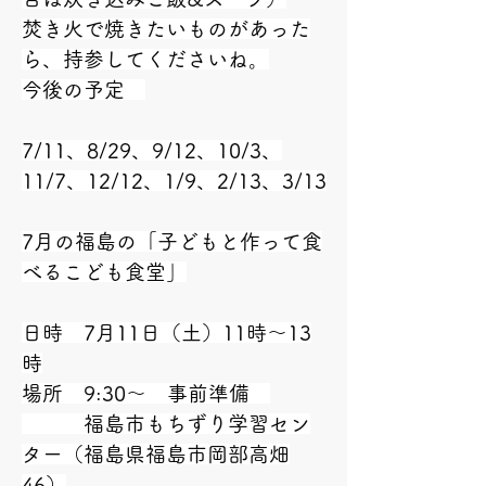
焚き火で焼きたいものがあった
ら、持参してくださいね。
今後の予定　
7/11、8/29、9/12、10/3、
11/7、12/12、1/9、2/13、3/13
7月の福島の「子どもと作って食
べるこども食堂」
日時　7月11日（土）11時～13
時
場所　9:30～　事前準備　
　　　福島市もちずり学習セン
ター（福島県福島市岡部高畑
46）