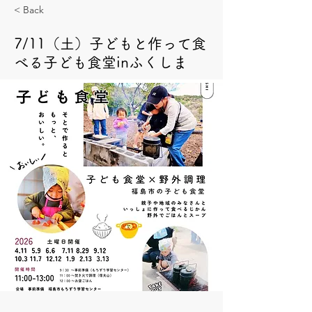
< Back
7/11（土）子どもと作って食
べる子ども食堂inふくしま