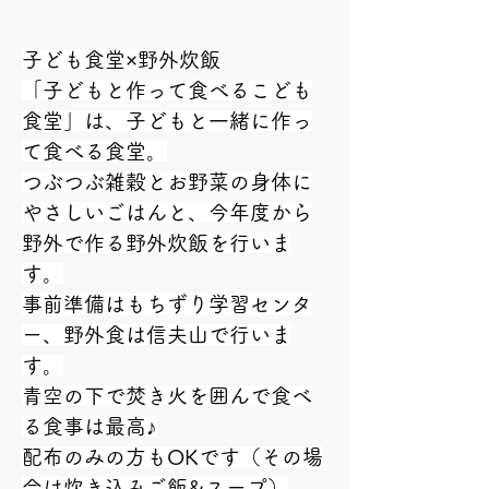
子ども食堂×野外炊飯
「子どもと作って食べるこども
食堂」は、子どもと一緒に作っ
て食べる食堂。
つぶつぶ雑穀とお野菜の身体に
やさしいごはんと、今年度から
野外で作る野外炊飯を行いま
す。
事前準備はもちずり学習センタ
ー、野外食は信夫山で行いま
す。
青空の下で焚き火を囲んで食べ
る食事は最高♪
配布のみの方もOKです（その場
合は炊き込みご飯&スープ）